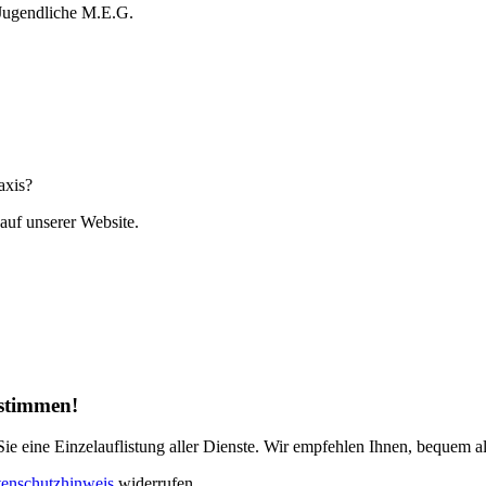
Jugendliche M.E.G.
axis?
auf unserer Website.
ustimmen!
e eine Einzelauflistung aller Dienste. Wir empfehlen Ihnen, bequem al
enschutzhinweis
widerrufen.