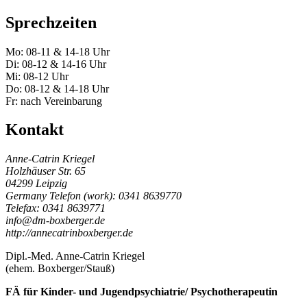
Sprechzeiten
Mo:
08-11 & 14-18 Uhr
Di:
08-12 & 14-16 Uhr
Mi:
08-12 Uhr
Do:
08-12 & 14-18 Uhr
Fr:
nach Vereinbarung
Kontakt
Anne-Catrin Kriegel
Holzhäuser Str. 65
04299
Leipzig
Germany
Telefon
(
work
)
:
0341 8639770
Tele
fax
:
0341 8639771
info@dm-boxberger.de
http://annecatrinboxberger.de
Dipl.-Med. Anne-Catrin Kriegel
(ehem. Boxberger/Stauß)
FÄ für Kinder- und Jugendpsychiatrie/ Psychotherapeutin