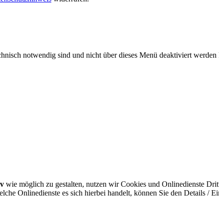
echnisch notwendig sind und nicht über dieses Menü deaktiviert werde
iv
wie möglich zu gestalten, nutzen wir Cookies und Onlinedienste Dritt
che Onlinedienste es sich hierbei handelt, können Sie den Details / E