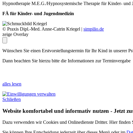
Hypnotherapie M.E.G./Hypnosystemische Therapie für Kinder- und 
FÄ für Kinder- und Jugendmedizin
© Praxis Dipl.-Med. Anne-Catrin Kriegel |
simpilio.de
zeige Overlay
Wünschen Sie einen Erstvorstellungstermin für Ihr Kind in unserer Pr
Dann beachten Sie hierzu bitte die Informationen zur Terminvergabe 
alles lesen
Schließen
Website komfortabel und informativ nutzen - Jetzt z
Dazu verwenden wir Cookies und Onlinedienste Dritter. Hier finden Si
Sie können Ihre Entscheidung jederzeit über dieses Menü oder im
Dat